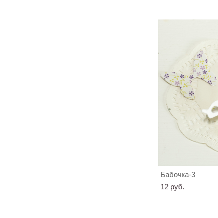
Бабочка-3
12 pуб.