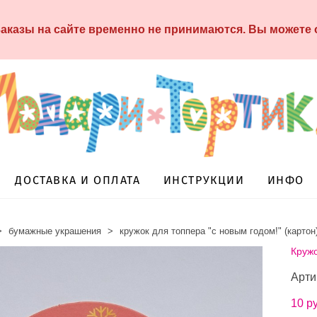
аказы на сайте временно не принимаются. Вы можете
ДОСТАВКА И ОПЛАТА
ИНСТРУКЦИИ
ИНФО
>
бумажные украшения
>
кружок для топпера "с новым годом!" (картон
Кружо
Арти
10 p