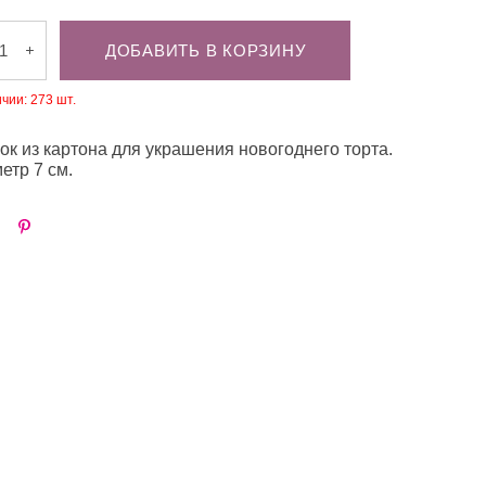
ДОБАВИТЬ В КОРЗИНУ
ичии:
273
шт.
ок из картона для украшения новогоднего торта.
етр 7 см.