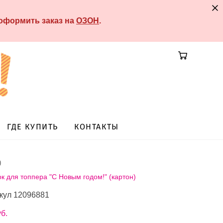
 оформить заказ на
ОЗОН
.
ГДЕ КУПИТЬ
КОНТАКТЫ
)
к для топпера "С Новым годом!" (картон)
кул 12096881
уб.