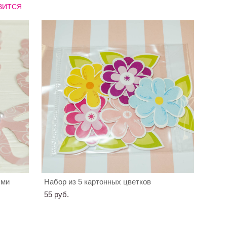
ВИТСЯ
ыми
Набор из 5 картонных цветков
55 pуб.