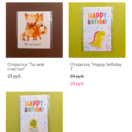
Открытка "Ты моё
Открытка "Happy birthday
счастье"
1"
29 pуб.
59 pуб.
29 pуб.