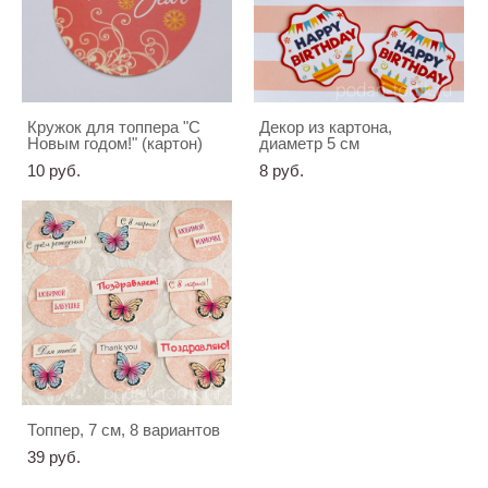
Кружок для топпера "С
Декор из картона,
Новым годом!" (картон)
диаметр 5 см
10 pуб.
8 pуб.
Топпер, 7 см, 8 вариантов
39 pуб.