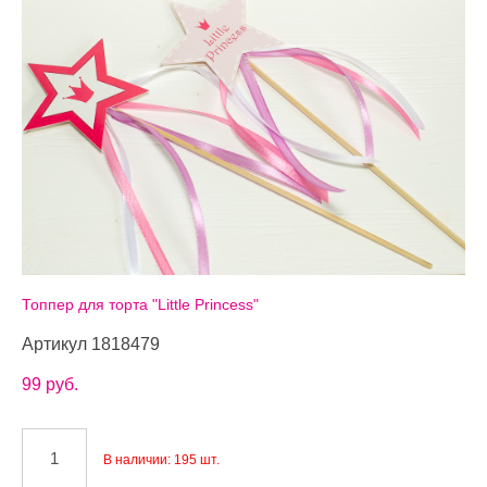
Топпер для торта "Little Princess"
Артикул 1818479
99 pуб.
В наличии:
195
шт.