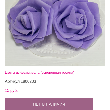
Цветы из фоамирана (вспененная резина)
Артикул 1806233
15 pуб.
НЕТ В НАЛИЧИИ