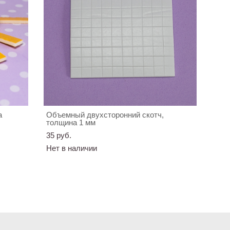
а
Объемный двухсторонний скотч,
толщина 1 мм
35 pуб.
Нет в наличии