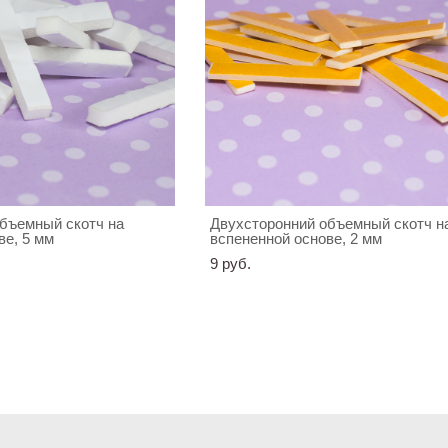
бъемный скотч на
Двухсторонний объемный скотч н
ве, 5 мм
вспененной основе, 2 мм
9 pуб.